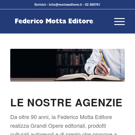
Scrivici
-
info@mottaeditore.it
-
02 300761
LE NOSTRE AGENZIE
Da oltre 90 anni, la Federico Motta Editore
realizza Grandi Opere editoriali, prodotti
culturali autorevoli e di pregio che propone a