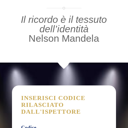
Il ricordo è il tessuto
dell’identità
Nelson Mandela
INSERISCI CODICE
RILASCIATO
DALL'ISPETTORE
Codice