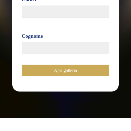
Cognome
Apri galleria