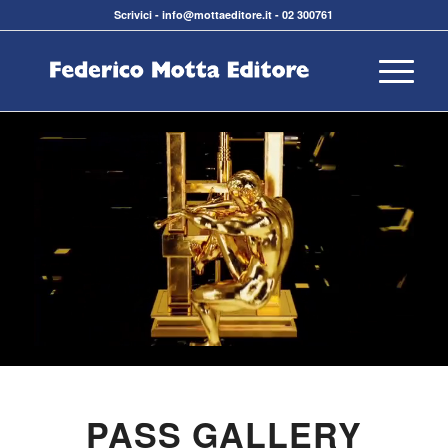
Scrivici
-
info@mottaeditore.it
-
02 300761
PASS GALLERY