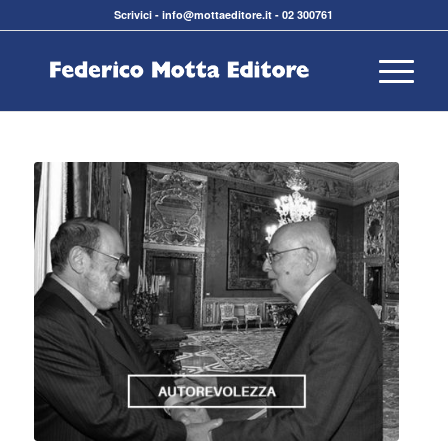
Scrivici
-
info@mottaeditore.it
-
02 300761