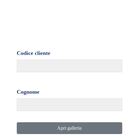
Codice cliente
Cognome
Apri galleria