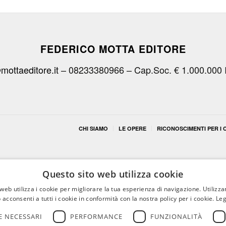
FEDERICO MOTTA EDITORE
mottaeditore.it
– 08233380966 – Cap.Soc. € 1.000.000 
CHI SIAMO
LE OPERE
RICONOSCIMENTI PER I C
Questo sito web utilizza cookie
web utilizza i cookie per migliorare la tua esperienza di navigazione. Utilizza
 acconsenti a tutti i cookie in conformità con la nostra policy per i cookie.
Leg
 NECESSARI
PERFORMANCE
FUNZIONALITÀ