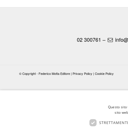
02 300761
–
info@
© Copyright - Federico Motta Editore |
Privacy Policy
|
Cookie Policy
Questo sito 
sito web
STRETTAMENTE