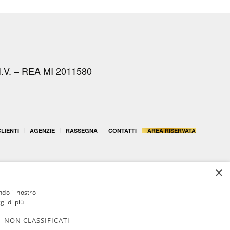
I.V. – REA MI 2011580
LIENTI
AGENZIE
RASSEGNA
CONTATTI
AREA RISERVATA
×
ndo il nostro
gi di più
NON CLASSIFICATI