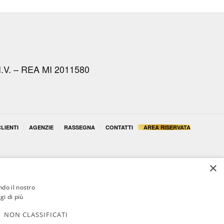
I.V. – REA MI 2011580
LIENTI
AGENZIE
RASSEGNA
CONTATTI
AREA RISERVATA
×
ndo il nostro
gi di più
NON CLASSIFICATI