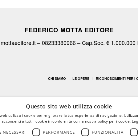
FEDERICO MOTTA EDITORE
mottaeditore.it
– 08233380966 – Cap.Soc. € 1.000.000 
CHI SIAMO
LE OPERE
RICONOSCIMENTI PER I C
Questo sito web utilizza cookie
web utilizza i cookie per migliorare la tua esperienza di navigazione. Utilizza
 acconsenti a tutti i cookie in conformità con la nostra policy per i cookie.
Leg
 NECESSARI
PERFORMANCE
FUNZIONALITÀ