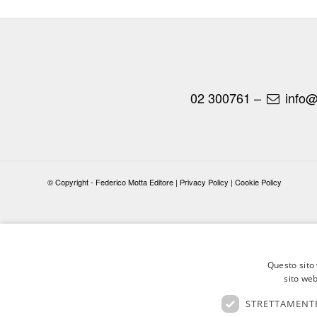
02 300761
–
info@
© Copyright - Federico Motta Editore |
Privacy Policy
|
Cookie Policy
Questo sito 
sito web
STRETTAMENTE