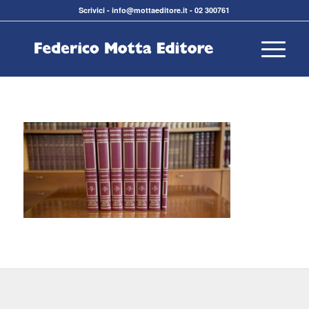
Scrivici
-
info@mottaeditore.it
-
02 300761