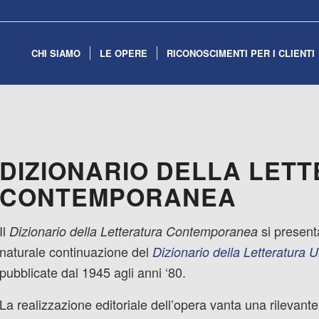
CHI SIAMO
LE OPERE
RICONOSCIMENTI PER I CLIENTI
DIZIONARIO DELLA LET
CONTEMPORANEA
Il
si present
Dizionario della Letteratura Contemporanea
naturale continuazione del
Dizionario della Letteratura U
pubblicate dal 1945 agli anni ‘80.
La realizzazione editoriale dell’opera vanta una rilevant