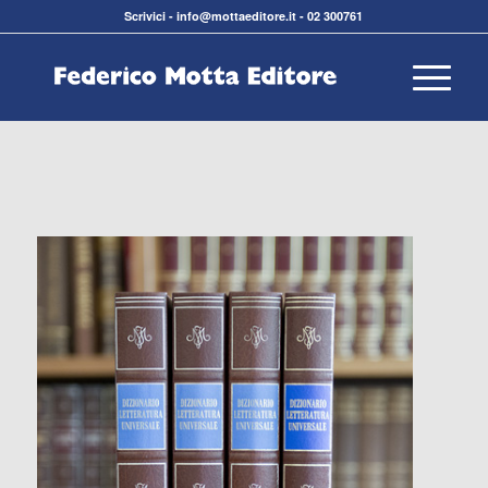
Scrivici
-
info@mottaeditore.it
-
02 300761