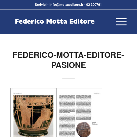
Scrivici
-
info@mottaeditore.it
-
02 300761
FEDERICO-MOTTA-EDITORE-
PASIONE