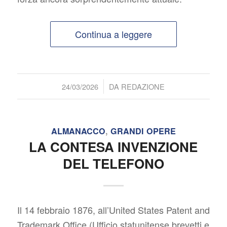
Continua a leggere
/
24/03/2026
DA
REDAZIONE
ALMANACCO
,
GRANDI OPERE
LA CONTESA INVENZIONE
DEL TELEFONO
Il 14 febbraio 1876, all’
United States Patent and
Trademark Office (
Ufficio statunitense brevetti e