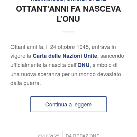
OTTANT’ANNI FA NASCEVA
L’ONU
Ottant’anni fa, il 24 ottobre 1945, entrava in
vigore la
, sancendo
Carta delle Nazioni Unite
ufficialmente la nascita dell’
, simbolo di
ONU
una nuova speranza per un mondo devastato
dalla guerra.
Continua a leggere
/
23/10/2025
DA
REDAZIONE