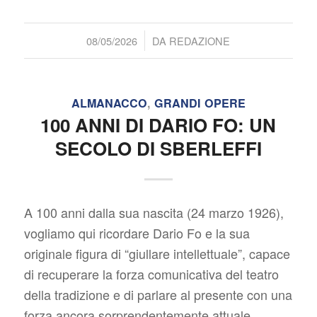
/
08/05/2026
DA
REDAZIONE
ALMANACCO
,
GRANDI OPERE
100 ANNI DI DARIO FO: UN
SECOLO DI SBERLEFFI
A 100 anni dalla sua nascita (24 marzo 1926),
vogliamo qui ricordare Dario Fo e la sua
originale figura di “giullare intellettuale”, capace
di recuperare la forza comunicativa del teatro
della tradizione e di parlare al presente con una
forza ancora sorprendentemente attuale.