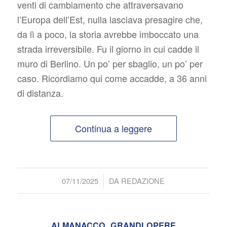
venti di cambiamento che attraversavano
l’Europa dell’Est, nulla lasciava presagire che,
da lì a poco, la storia avrebbe imboccato una
strada irreversibile. Fu il giorno in cui cadde il
muro di Berlino. Un po’ per sbaglio, un po’ per
caso. Ricordiamo qui come accadde, a 36 anni
di distanza.
Continua a leggere
/
07/11/2025
DA
REDAZIONE
ALMANACCO
,
GRANDI OPERE