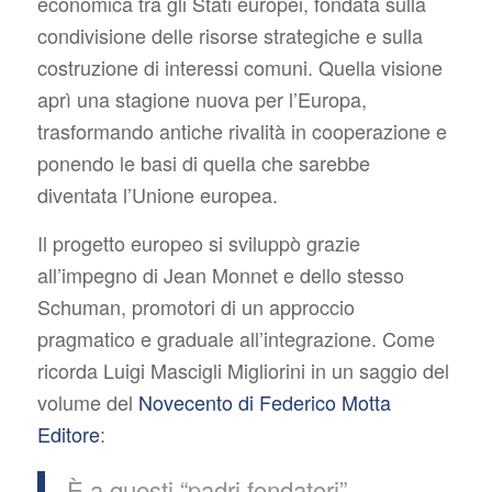
economica tra gli Stati europei, fondata sulla
condivisione delle risorse strategiche e sulla
costruzione di interessi comuni. Quella visione
aprì una stagione nuova per l’Europa,
trasformando antiche rivalità in cooperazione e
ponendo le basi di quella che sarebbe
diventata l’Unione europea.
Il progetto europeo si sviluppò grazie
all’impegno di Jean Monnet e dello stesso
Schuman, promotori di un approccio
pragmatico e graduale all’integrazione. Come
ricorda Luigi Mascigli Migliorini in un saggio del
volume del
Novecento di Federico Motta
Editore
:
È a questi “padri fondatori”