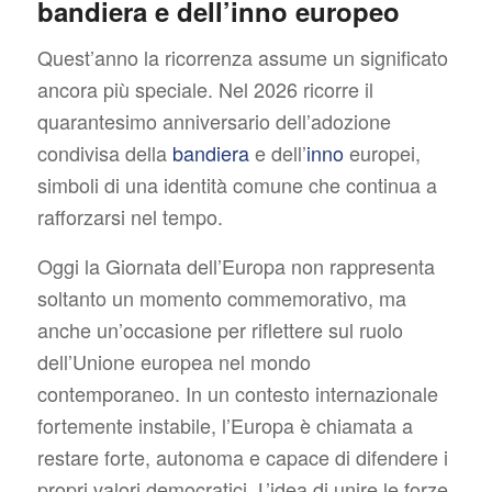
bandiera e dell’inno europeo
Quest’anno la ricorrenza assume un significato
ancora più speciale. Nel 2026 ricorre il
quarantesimo anniversario dell’adozione
condivisa della
bandiera
e dell’
inno
europei,
simboli di una identità comune che continua a
rafforzarsi nel tempo.
Oggi la Giornata dell’Europa non rappresenta
soltanto un momento commemorativo, ma
anche un’occasione per riflettere sul ruolo
dell’Unione europea nel mondo
contemporaneo. In un contesto internazionale
fortemente instabile, l’Europa è chiamata a
restare forte, autonoma e capace di difendere i
propri valori democratici. L’idea di unire le forze