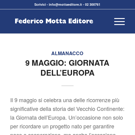
Scrivici
-
info@mottaeditore.it
-
02 300761
ALMANACCO
9 MAGGIO: GIORNATA
DELL’EUROPA
Il 9 maggio si celebra una delle ricorrenze più
significative della storia del Vecchio Continente:
la Giornata dell’Europa. Un’occasione non solo
per ricordare un progetto nato per garantire
pace e cooperazione, ma anche l’occasione