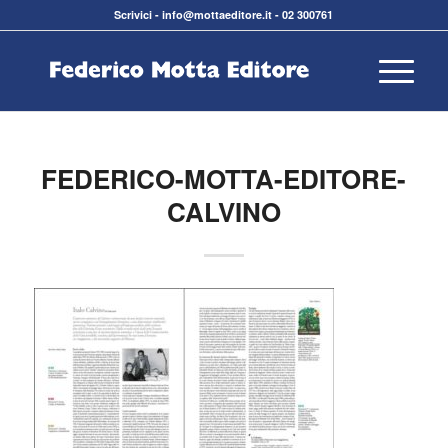
Scrivici
-
info@mottaeditore.it
-
02 300761
FEDERICO-MOTTA-EDITORE-
CALVINO