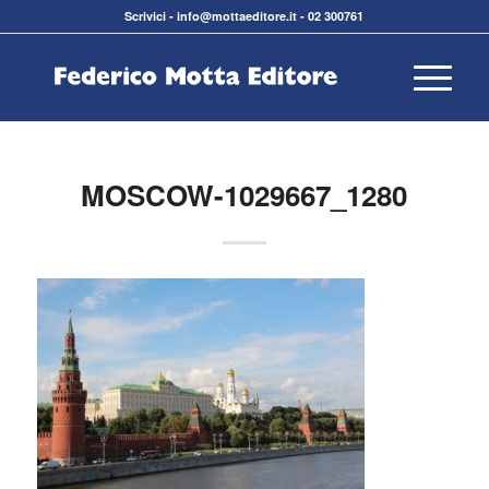
Scrivici
-
info@mottaeditore.it
-
02 300761
MOSCOW-1029667_1280