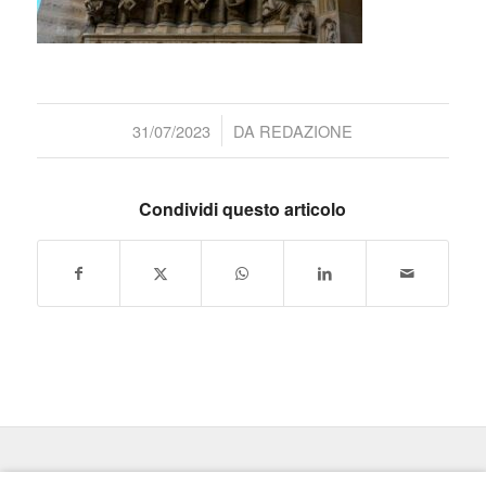
/
31/07/2023
DA
REDAZIONE
Condividi questo articolo