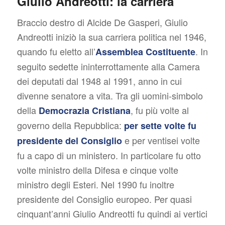
Giulio Andreotti: la carriera
Braccio destro di Alcide De Gasperi, Giulio
Andreotti iniziò la sua carriera politica nel 1946,
quando fu eletto all’
. In
Assemblea Costituente
seguito sedette ininterrottamente alla Camera
dei deputati dal 1948 al 1991, anno in cui
divenne senatore a vita. Tra gli uomini-simbolo
della
, fu più volte al
Democrazia Cristiana
governo della Repubblica:
per sette volte fu
e per ventisei volte
presidente del Consiglio
fu a capo di un ministero. In particolare fu otto
volte ministro della Difesa e cinque volte
ministro degli Esteri. Nel 1990 fu inoltre
presidente del Consiglio europeo. Per quasi
cinquant’anni Giulio Andreotti fu quindi ai vertici