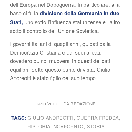
dell’Europa nel Dopoguerra. In particolare, alla
base ci fu la
divisione della Germania in due
uno sotto l’influenza statunitense e l’altro
Stati,
sotto il controllo dell’Unione Sovietica.
I governi italiani di quegli anni, guidati dalla
Democrazia Cristiana e dai suoi alleati,
dovettero quindi muoversi in questi delicati
equilibri. Sotto questo punto di vista, Giulio
Andreotti è stato figlio del suo tempo.
/
14/01/2019
DA
REDAZIONE
GIULIO ANDREOTTI
,
GUERRA FREDDA
,
TAGS:
HISTORIA
,
NOVECENTO
,
STORIA