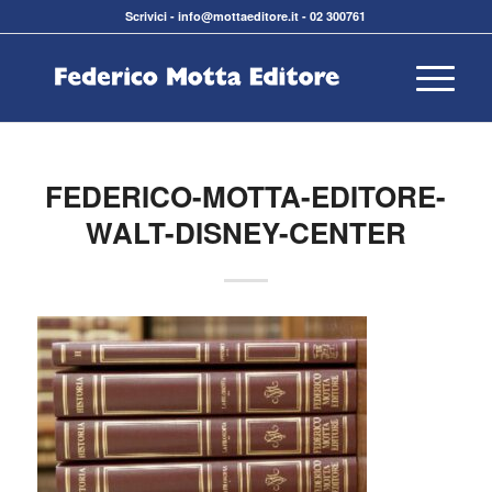
Scrivici
-
info@mottaeditore.it
-
02 300761
FEDERICO-MOTTA-EDITORE-
WALT-DISNEY-CENTER