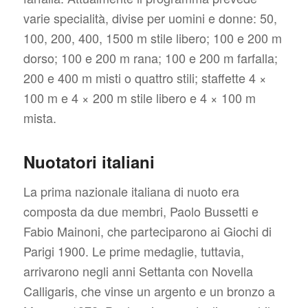
varie specialità, divise per uomini e donne: 50,
100, 200, 400, 1500 m stile libero; 100 e 200 m
dorso; 100 e 200 m rana; 100 e 200 m farfalla;
200 e 400 m misti o
quattro stili
; staffette 4 ×
100 m e 4 × 200 m stile libero e 4 × 100 m
mista.
Nuotatori italiani
La prima nazionale italiana di nuoto era
composta da due membri, Paolo Bussetti e
Fabio Mainoni, che parteciparono ai Giochi di
Parigi 1900. Le prime medaglie, tuttavia,
arrivarono negli anni Settanta con Novella
Calligaris, che vinse un argento e un bronzo a