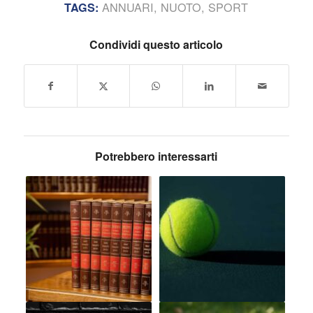
ANNUARI
,
NUOTO
,
SPORT
TAGS:
Condividi questo articolo
Potrebbero interessarti