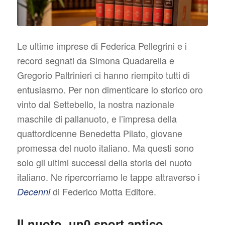
Le ultime imprese di Federica Pellegrini e i
record segnati da Simona Quadarella e
Gregorio Paltrinieri ci hanno riempito tutti di
entusiasmo. Per non dimenticare lo storico oro
vinto dal Settebello, la nostra nazionale
maschile di pallanuoto, e l’impresa della
quattordicenne Benedetta Pilato, giovane
promessa del nuoto italiano. Ma questi sono
solo gli ultimi successi della storia del nuoto
italiano. Ne ripercorriamo le tappe attraverso i
di Federico Motta Editore.
Decenni
Il nuoto, un0 sport antico