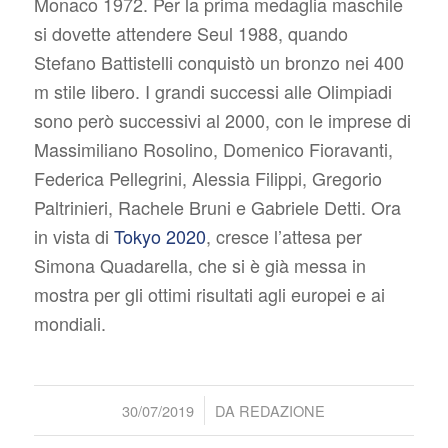
Monaco 1972. Per la prima medaglia maschile
si dovette attendere Seul 1988, quando
Stefano Battistelli conquistò un bronzo nei 400
m stile libero. I grandi successi alle Olimpiadi
sono però successivi al 2000, con le imprese di
Massimiliano Rosolino, Domenico Fioravanti,
Federica Pellegrini, Alessia Filippi, Gregorio
Paltrinieri, Rachele Bruni e Gabriele Detti. Ora
in vista di
Tokyo 2020
, cresce l’attesa per
Simona Quadarella, che si è già messa in
mostra per gli ottimi risultati agli europei e ai
mondiali.
/
30/07/2019
DA
REDAZIONE