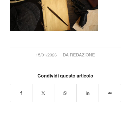
/
15/01/2026
DA
REDAZIONE
Condividi questo articolo