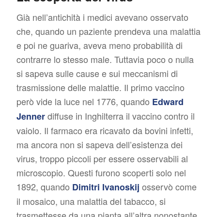
Già nell’antichità i medici avevano osservato
che, quando un paziente prendeva una malattia
e poi ne guariva, aveva meno probabilità di
contrarre lo stesso male. Tuttavia poco o nulla
si sapeva sulle cause e sui meccanismi di
trasmissione delle malattie. Il primo vaccino
però vide la luce nel 1776, quando
Edward
diffuse in Inghilterra il vaccino contro il
Jenner
vaiolo. Il farmaco era ricavato da bovini infetti,
ma ancora non si sapeva dell’esistenza dei
virus, troppo piccoli per essere osservabili al
microscopio. Questi furono scoperti solo nel
1892, quando
osservò come
Dimitri Ivanoskij
il mosaico, una malattia del tabacco, si
trasmettesse da una pianta all’altra nonostante