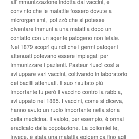
all’immunizzazione indotta dai vaccini, e
convinto che le malattie fossero dovute a
microrganismi, ipotizzò che si potesse
diventare immuni a una malattia dopo un
contatto con un agente patogeno non letale.
Nel 1879 scoprì quindi che i germi patogeni
attenuati potevano essere impiegati per
immunizzare i pazienti. Pasteur riuscì così a
sviluppare vari vaccini, coltivando in laboratorio
dei bacilli attenuati. Il suo risultato più
importante fu però il vaccino contro la rabbia,
sviluppato nel 1885. I vaccini, come si diceva,
hanno avuto un ruolo importante nella storia
della medicina. Il vaiolo, per esempio, è ormai
eradicato dalla popolazione. La poliomielite,
invece, è stata una malattia epidemica fino agli