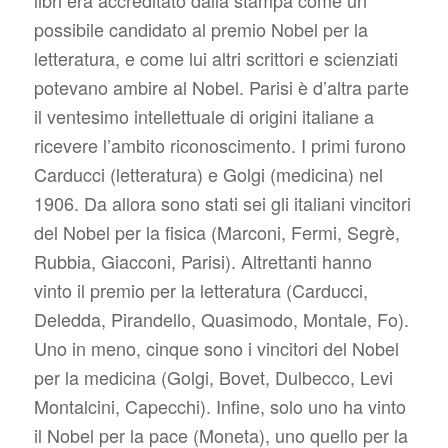
possibile candidato al premio Nobel per la
letteratura, e come lui altri scrittori e scienziati
potevano ambire al Nobel. Parisi è d’altra parte
il ventesimo intellettuale di origini italiane a
ricevere l’ambito riconoscimento. I primi furono
Carducci (letteratura) e Golgi (medicina) nel
1906. Da allora sono stati sei gli italiani vincitori
del Nobel per la fisica (Marconi, Fermi, Segrè,
Rubbia, Giacconi, Parisi). Altrettanti hanno
vinto il premio per la letteratura (Carducci,
Deledda, Pirandello, Quasimodo, Montale, Fo).
Uno in meno, cinque sono i vincitori del Nobel
per la medicina (Golgi, Bovet, Dulbecco, Levi
Montalcini, Capecchi). Infine, solo uno ha vinto
il Nobel per la pace (Moneta), uno quello per la