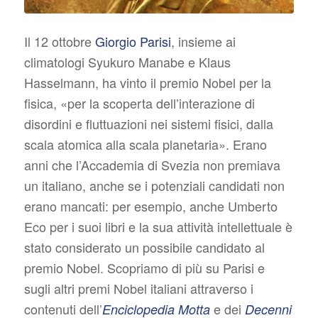
Il 12 ottobre
Giorgio Parisi
, insieme ai
climatologi Syukuro Manabe e Klaus
Hasselmann, ha vinto il premio Nobel per la
fisica,
«per la scoperta dell’interazione di
disordini e fluttuazioni nei sistemi fisici, dalla
scala atomica alla scala planetaria»
. Erano
anni che l’Accademia di Svezia non premiava
un italiano, anche se i potenziali candidati non
erano mancati: per esempio, anche Umberto
Eco per i suoi libri e la sua attività intellettuale è
stato considerato un possibile candidato al
premio Nobel. Scopriamo di più su Parisi e
sugli altri premi Nobel italiani attraverso i
contenuti dell’
e dei
Enciclopedia Motta
Decenni