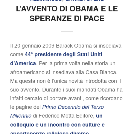
L’AVVENTO DI OBAMA E LE
SPERANZE DI PACE
Il 20 gennaio 2009 Barack Obama si insediava
come
44° presidente degli Stati Uniti
. Per la prima volta nella storia un
d’America
afroamericano si insediava alla Casa Bianca.
Ma questa non è l’unica novità introdotta con il
suo avvento. Durante i suoi mandati Obama ha
infatti cercato di portare avanti, come ricordano
le pagine del
Primo Decennio del Terzo
di Federico Motta Editore,
Millennio
un
colloquio e un incontro con culture e
.
appartenenze religiose diverse