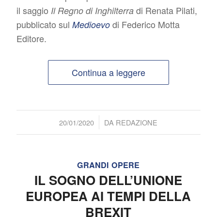
il saggio
di Renata Pilati,
Il Regno di Inghilterra
pubblicato sul
di Federico Motta
Medioevo
Editore.
Continua a leggere
/
20/01/2020
DA
REDAZIONE
GRANDI OPERE
IL SOGNO DELL’UNIONE
EUROPEA AI TEMPI DELLA
BREXIT