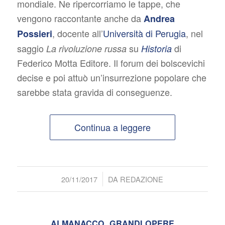
mondiale. Ne ripercorriamo le tappe, che
vengono raccontante anche da
Andrea
, docente all’
Università di Perugia
, nel
Possieri
saggio
su
di
La rivoluzione russa
Historia
Federico Motta Editore. Il forum dei bolscevichi
decise e poi attuò un’insurrezione popolare che
sarebbe stata gravida di conseguenze.
Continua a leggere
/
20/11/2017
DA
REDAZIONE
ALMANACCO
,
GRANDI OPERE