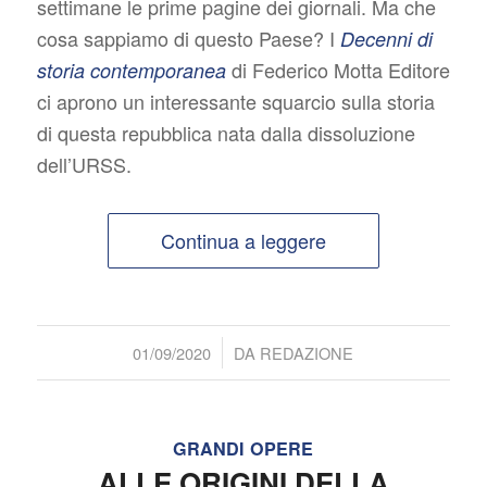
settimane le prime pagine dei giornali. Ma che
cosa sappiamo di questo Paese? I
Decenni di
di Federico Motta Editore
storia contemporanea
ci aprono un interessante squarcio sulla storia
di questa repubblica nata dalla dissoluzione
dell’URSS.
Continua a leggere
/
01/09/2020
DA
REDAZIONE
GRANDI OPERE
ALLE ORIGINI DELLA