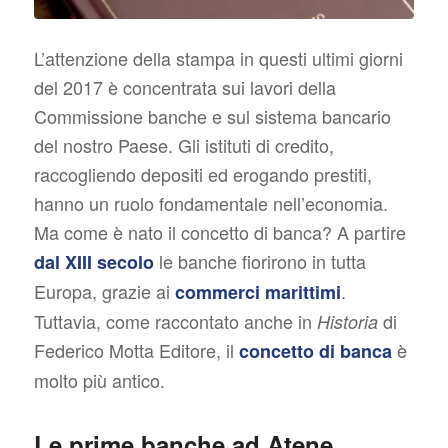
L’attenzione della stampa in questi ultimi giorni
del 2017 è concentrata sui lavori della
Commissione banche e sul sistema bancario
del nostro Paese. Gli istituti di credito,
raccogliendo depositi ed erogando prestiti,
hanno un ruolo fondamentale nell’economia.
Ma come è nato il concetto di banca? A partire
le banche fiorirono in tutta
dal XIII secolo
Europa, grazie ai
.
commerci marittimi
Tuttavia, come raccontato anche in
di
Historia
Federico Motta Editore, il
è
concetto di banca
molto più antico.
Le prime banche ad Atene