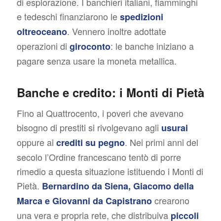
di esplorazione. I banchieri italiani, fiamminghi
e tedeschi finanziarono le
spedizioni
. Vennero inoltre adottate
oltreoceano
operazioni di
: le banche iniziano a
giroconto
pagare senza usare la moneta metallica.
Banche e credito: i Monti di Pietà
Fino al Quattrocento, i poveri che avevano
bisogno di prestiti si rivolgevano agli
usurai
oppure ai
. Nei primi anni del
crediti su pegno
secolo l’Ordine francescano tentò di porre
rimedio a questa situazione istituendo i Monti di
Pietà.
Bernardino da Siena, Giacomo della
crearono
Marca e Giovanni da Capistrano
una vera e propria rete, che distribuiva
piccoli