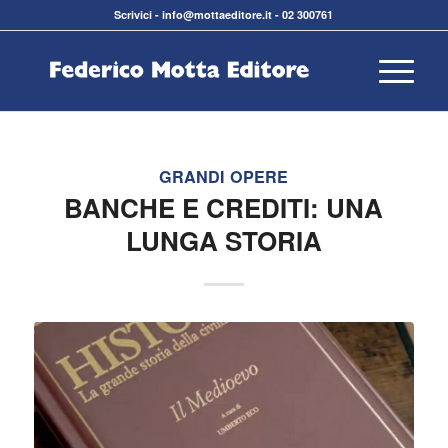
Scrivici
-
info@mottaeditore.it
-
02 300761
GRANDI OPERE
BANCHE E CREDITI: UNA
LUNGA STORIA