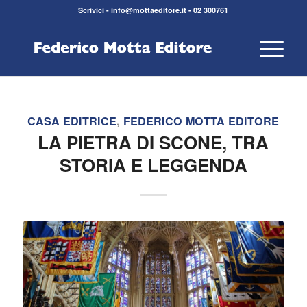
Scrivici
-
info@mottaeditore.it
-
02 300761
CASA EDITRICE
,
FEDERICO MOTTA EDITORE
LA PIETRA DI SCONE, TRA
STORIA E LEGGENDA