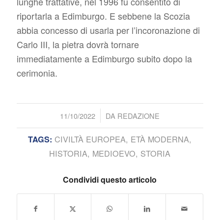
lunghe trattative, nel 1996 fu consentito di
riportarla a Edimburgo. E sebbene la Scozia
abbia concesso di usarla per l’incoronazione di
Carlo III, la pietra dovrà tornare
immediatamente a Edimburgo subito dopo la
cerimonia.
/
11/10/2022
DA
REDAZIONE
CIVILTÀ EUROPEA
,
ETÀ MODERNA
,
TAGS:
HISTORIA
,
MEDIOEVO
,
STORIA
Condividi questo articolo