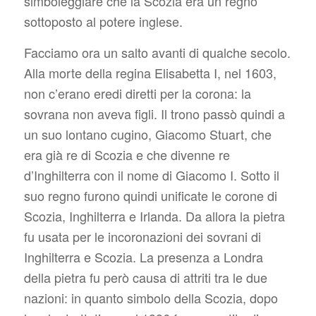
simboleggiare che la Scozia era un regno
sottoposto al potere inglese.
Facciamo ora un salto avanti di qualche secolo.
Alla morte della regina Elisabetta I, nel 1603,
non c’erano eredi diretti per la corona: la
sovrana non aveva figli. Il trono passò quindi a
un suo lontano cugino, Giacomo Stuart, che
era già re di Scozia e che divenne re
d’Inghilterra con il nome di Giacomo I. Sotto il
suo regno furono quindi unificate le corone di
Scozia, Inghilterra e Irlanda. Da allora la pietra
fu usata per le incoronazioni dei sovrani di
Inghilterra e Scozia. La presenza a Londra
della pietra fu però causa di attriti tra le due
nazioni: in quanto simbolo della Scozia, dopo