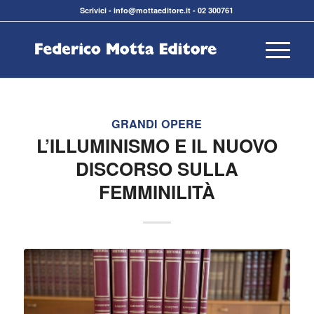
Scrivici
-
info@mottaeditore.it
-
02 300761
GRANDI OPERE
L’ILLUMINISMO E IL NUOVO
DISCORSO SULLA
FEMMINILITÀ