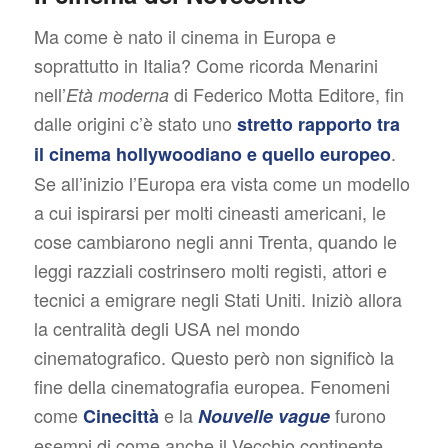
Ma come è nato il cinema in Europa e
soprattutto in Italia? Come ricorda Menarini
nell’
di Federico Motta Editore, fin
Età moderna
dalle origini c’è stato uno
stretto rapporto tra
.
il cinema hollywoodiano e quello europeo
Se all’inizio l’Europa era vista come un modello
a cui ispirarsi per molti cineasti americani, le
cose cambiarono negli anni Trenta, quando le
leggi razziali costrinsero molti registi, attori e
tecnici a emigrare negli Stati Uniti. Iniziò allora
la centralità degli USA nel mondo
cinematografico. Questo però non significò la
fine della cinematografia europea. Fenomeni
come
e la
furono
Cinecittà
Nouvelle vague
esempi di come anche il Vecchio continente