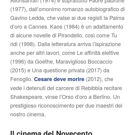
(1977), dall’omonimo romanzo autobiografico di
Gavino Ledda, che valse ai due registi la Palma
d’oro a Cannes.
Kaos
(1984) è un adattamento
di alcune novelle di Pirandello, così come
Tu
ridi
(1998). Dalla letteratura arriva l’ispirazione
anche per altri lavori, come
Le affinità elettive
(1996) da Goethe,
Maraviglioso Boccaccio
(2015) e
Una questione privata
(2017) da
Fenoglio.
(2012), che
Cesare deve morire
vede i detenuti del carcere di Rebibbia recitare
Shakespeare, vinse l’Orso d’oro a Berlino. Un
prestigioso riconoscimento per due maestri del
nostro cinema.
Il cinema del Novecento