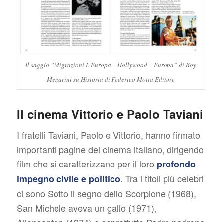
Il saggio
“Migrazioni I. Europa – Hollywood – Europa”
di Roy
Menarini su Historia di Federico Motta Editore
Il cinema Vittorio e Paolo Taviani
I fratelli Taviani, Paolo e Vittorio, hanno firmato
importanti pagine del cinema italiano, dirigendo
film che si caratterizzano per il loro
profondo
. Tra i titoli più celebri
impegno civile e politico
ci sono
Sotto il segno dello Scorpione
(1968),
San Michele aveva un gallo
(1971),
Allonsanfan
(1974) e soprattutto
Padre padrone