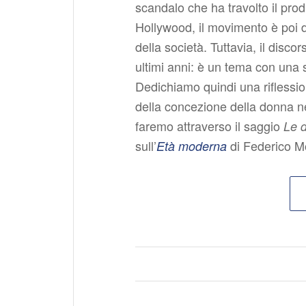
scandalo che ha travolto il pro
Hollywood, il movimento è poi di
della società. Tuttavia, il disco
ultimi anni: è un tema con una s
Dedichiamo quindi una riflessi
della concezione della donna ne
faremo attraverso il saggio
Le d
sull’
di Federico Mo
Età moderna