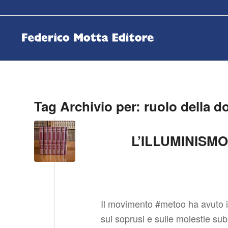
Tag Archivio per:
ruolo della d
L’ILLUMINISM
Il movimento #metoo ha avuto il
sui soprusi e sulle molestie subi