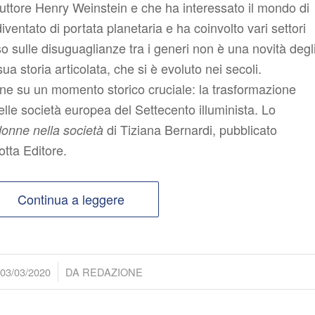
duttore Henry Weinstein e che ha interessato il mondo di
ventato di portata planetaria e ha coinvolto vari settori
rso sulle disuguaglianze tra i generi non è una novità degl
ua storia articolata, che si è evoluto nei secoli.
one su un momento storico cruciale: la trasformazione
lle società europea del Settecento illuminista. Lo
di Tiziana Bernardi, pubblicato
onne nella società
tta Editore.
Continua a leggere
/
03/03/2020
DA
REDAZIONE