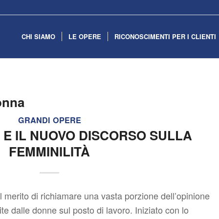
CHI SIAMO
LE OPERE
RICONOSCIMENTI PER I CLIENTI
onna
GRANDI OPERE
O E IL NUOVO DISCORSO SULLA
FEMMINILITÀ
 merito di richiamare una vasta porzione dell’opinione
te dalle donne sul posto di lavoro. Iniziato con lo