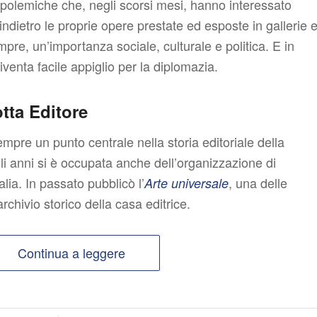
 polemiche che, negli scorsi mesi, hanno interessato
indietro le proprie opere prestate ed esposte in gallerie 
pre, un’importanza sociale, culturale e politica. E in
diventa facile appiglio per la diplomazia.
tta Editore
mpre un punto centrale nella storia editoriale della
i anni si è occupata anche dell’organizzazione di
alia. In passato pubblicò l’
, una delle
Arte universale
rchivio storico della casa editrice.
Continua a leggere