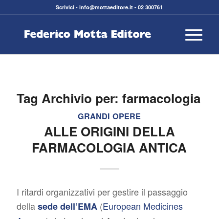
Scrivici
-
info@mottaeditore.it
-
02 300761
Tag Archivio per:
farmacologia
GRANDI OPERE
ALLE ORIGINI DELLA
FARMACOLOGIA ANTICA
I ritardi organizzativi per gestire il passaggio
della
(
European Medicines
sede dell’EMA