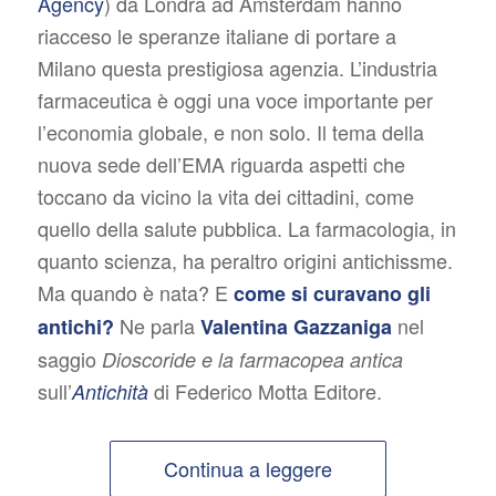
Agency
) da Londra ad Amsterdam hanno
riacceso le speranze italiane di portare a
Milano questa prestigiosa agenzia. L’industria
farmaceutica è oggi una voce importante per
l’economia globale, e non solo. Il tema della
nuova sede dell’EMA riguarda aspetti che
toccano da vicino la vita dei cittadini, come
quello della salute pubblica. La farmacologia, in
quanto scienza, ha peraltro origini antichissme.
Ma quando è nata? E
come si curavano gli
Ne parla
nel
antichi?
Valentina Gazzaniga
saggio
Dioscoride e la farmacopea antica
sull’
di Federico Motta Editore.
Antichità
Continua a leggere