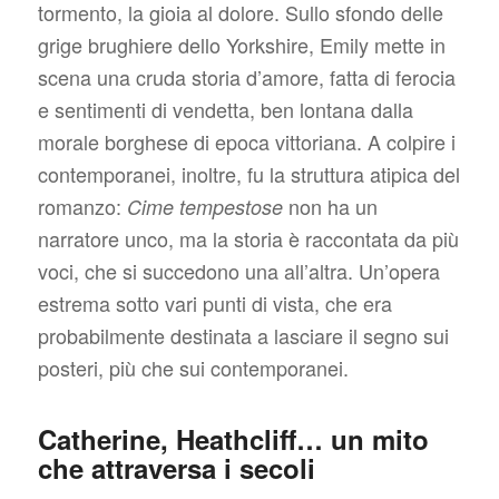
tormento, la gioia al dolore. Sullo sfondo delle
grige brughiere dello Yorkshire, Emily mette in
scena una cruda storia d’amore, fatta di ferocia
e sentimenti di vendetta, ben lontana dalla
morale borghese di epoca vittoriana. A colpire i
contemporanei, inoltre, fu la struttura atipica del
romanzo:
non ha un
Cime tempestose
narratore unco, ma la storia è raccontata da più
voci, che si succedono una all’altra. Un’opera
estrema sotto vari punti di vista, che era
probabilmente destinata a lasciare il segno sui
posteri, più che sui contemporanei.
Catherine, Heathcliff… un mito
che attraversa i secoli