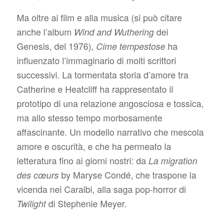
Ma oltre ai film e alla musica (si può citare
anche l’album
dei
Wind and Wuthering
Genesis, del 1976),
ha
Cime tempestose
influenzato l’immaginario di molti scrittori
successivi. La tormentata storia d’amore tra
Catherine e Heatcliff ha rappresentato il
prototipo di una relazione angosciosa e tossica,
ma allo stesso tempo morbosamente
affascinante. Un modello narrativo che mescola
amore e oscurità, e che ha permeato la
letteratura fino ai giorni nostri: da
La migration
by Maryse Condé, che traspone la
des cœurs
vicenda nei Caraibi, alla saga pop-horror di
di Stephenie Meyer.
Twilight