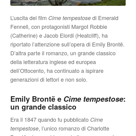
L’uscita del film
di Emerald
Cime tempestose
Fennell, con protagonisti Margot Robbie
(Catherine) e Jacob Elordi (Heatcliff), ha
riportato l’attenzione sull’opera di Emily Brontë.
D’altra parte il romanzo, un grande classico
della letteratura inglese ed europea
dell’Ottocento, ha continuato a ispirare
generazioni di lettori e non solo.
Emily Brontë e
Cime tempestose
:
un grande classico
Era il 1847 quando fu pubblicato
Cime
, l’unico romanzo di Charlotte
tempestose