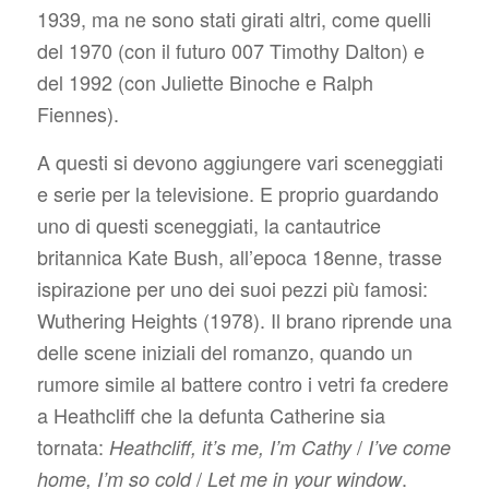
1939, ma ne sono stati girati altri, come quelli
del 1970 (con il futuro 007 Timothy Dalton) e
del 1992 (con Juliette Binoche e Ralph
Fiennes).
A questi si devono aggiungere vari sceneggiati
e serie per la televisione. E proprio guardando
uno di questi sceneggiati, la cantautrice
britannica Kate Bush, all’epoca 18enne, trasse
ispirazione per uno dei suoi pezzi più famosi:
Wuthering Heights
(1978). Il brano riprende una
delle scene iniziali del romanzo, quando un
rumore simile al battere contro i vetri fa credere
a Heathcliff che la defunta Catherine sia
tornata:
/
Heathcliff, it’s me, I’m Cathy
I’ve come
/
.
home, I’m so cold
Let me in your window