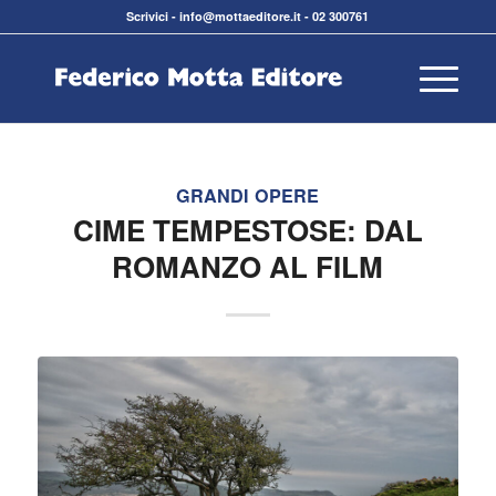
Scrivici
-
info@mottaeditore.it
-
02 300761
GRANDI OPERE
CIME TEMPESTOSE: DAL
ROMANZO AL FILM