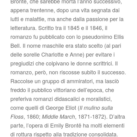
Brontë, che sarebbe morta l’anno successivo,
appena trentenne, dopo una vita segnata dai
lutti e malattie, ma anche dalla passione per la
letteratura. Scritto tra il 1845 e il 1846, il
romanzo fu pubblicato con lo pseudonimo Ellis
Bell. Il nome maschile era stato scelto (al pari
delle sorelle Charlotte e Anne) per evitare i
pregiudizi che colpivano le donne scrittrici. Il
romanzo, però, non riscosse subito il successo.
Raccolse un gruppo di ammiratori, ma lasciò
freddo il pubblico vittoriano dell’epoca, che
preferiva romanzi didascalici e moralistici,
come quelli di George Eliot (
Il mulino sulla
, 1860;
, 1871-1872). D’altra
Floss
Middle March
parte, l’opera di Emily Brontë ha molti elementi
di rottura rispetto alla tradizione consolidata.