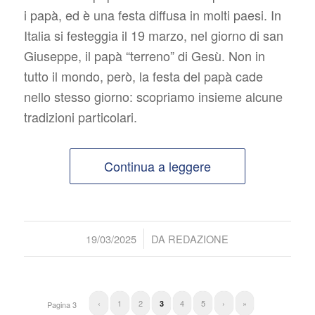
i papà, ed è una festa diffusa in molti paesi. In
Italia si festeggia il 19 marzo, nel giorno di san
Giuseppe, il papà “terreno” di Gesù. Non in
tutto il mondo, però, la festa del papà cade
nello stesso giorno: scopriamo insieme alcune
tradizioni particolari.
Continua a leggere
/
19/03/2025
DA
REDAZIONE
‹
1
2
4
5
›
»
3
Pagina 3