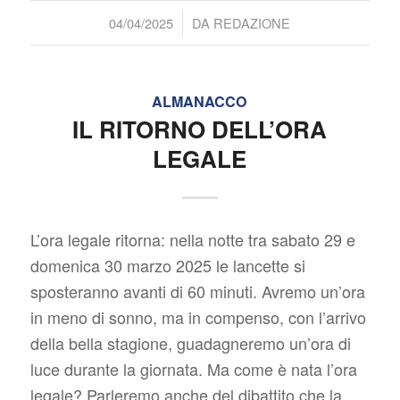
/
04/04/2025
DA
REDAZIONE
ALMANACCO
IL RITORNO DELL’ORA
LEGALE
L’ora legale ritorna: nella notte tra sabato 29 e
domenica 30 marzo 2025 le lancette si
sposteranno avanti di 60 minuti. Avremo un’ora
in meno di sonno, ma in compenso, con l’arrivo
della bella stagione, guadagneremo un’ora di
luce durante la giornata. Ma come è nata l’ora
legale? Parleremo anche del dibattito che la