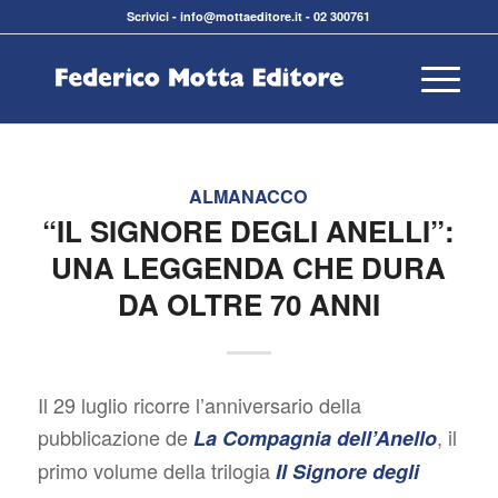
Scrivici
-
info@mottaeditore.it
-
02 300761
ALMANACCO
“IL SIGNORE DEGLI ANELLI”:
UNA LEGGENDA CHE DURA
DA OLTRE 70 ANNI
Il 29 luglio ricorre l’anniversario della
pubblicazione de
, il
La Compagnia dell’Anello
primo volume della trilogia
Il Signore degli