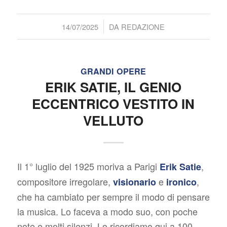
/
14/07/2025
DA
REDAZIONE
GRANDI OPERE
ERIK SATIE, IL GENIO
ECCENTRICO VESTITO IN
VELLUTO
Il 1° luglio del 1925 moriva a Parigi
,
Erik Satie
compositore irregolare,
e
,
visionario
ironico
che ha cambiato per sempre il modo di pensare
la musica. Lo faceva a modo suo, con poche
note e molti silenzi. Lo ricordiamo qui a 100