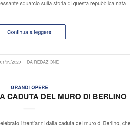
ressante squarcio sulla storia di questa repubblica nata
Continua a leggere
/
01/09/2020
DA
REDAZIONE
GRANDI OPERE
LA CADUTA DEL MURO DI BERLINO
lebrato i trent’anni dalla caduta del muro di Berlino, ch