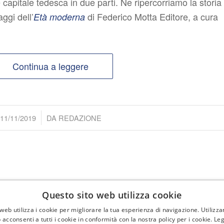
e capitale tedesca in due parti. Ne ripercorriamo la storia
aggi dell’
di Federico Motta Editore, a cura
Età moderna
Continua a leggere
/
11/11/2019
DA
REDAZIONE
Questo sito web utilizza cookie
web utilizza i cookie per migliorare la tua esperienza di navigazione. Utilizza
FEDERICO MOTTA EDITORE
 acconsenti a tutti i cookie in conformità con la nostra policy per i cookie.
Leg