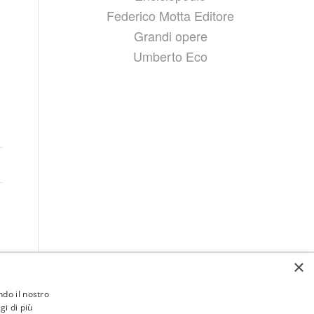
Federico Motta Editore
Grandi opere
Umberto Eco
×
ndo il nostro
gi di più