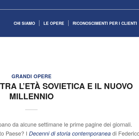
CHI SIAMO
LE OPERE
RICONOSCIMENTI PER I CLIENTI
GRANDI OPERE
TRA L’ETÀ SOVIETICA E IL NUOVO
MILLENNIO
pano da alcune settimane le prime pagine dei giornali.
to Paese? I
di Federic
Decenni di storia contemporanea