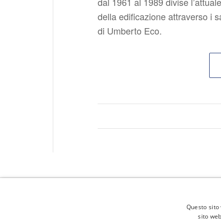
dal 1961 al 1989 divise l’attual
della edificazione attraverso i s
di Umberto Eco.
Questo sito 
sito web