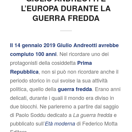
L’EUROPA DURANTE LA
GUERRA FREDDA
Il 14 gennaio 2019 Giulio Andreotti avrebbe
. Nel ricordare uno dei
compiuto 100 anni
protagonisti della cosiddetta
Prima
, non si può non ricordare anche il
Repubblica
periodo storico in cui svolse la sua attività
politica, quello della
. Erano anni
guerra fredda
delicati, durante i quali il mondo era diviso in
due blocchi. Ne parleremo a partire dal saggio
di Paolo Soddu dedicato a
e
La guerra fredda
pubblicato sull’
di Federico Motta
Età moderna
Editore.