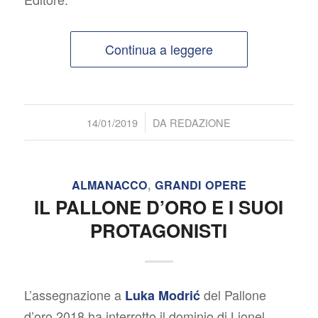
Continua a leggere
/
14/01/2019
DA
REDAZIONE
ALMANACCO
,
GRANDI OPERE
IL PALLONE D’ORO E I SUOI
PROTAGONISTI
L’assegnazione a
del Pallone
Luka Modrić
d’oro 2018 ha interrotto il dominio di Lionel