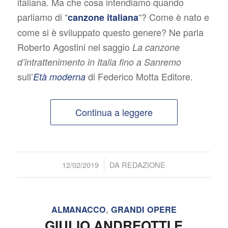
italiana. Ma che cosa intendiamo quando
parliamo di “
“? Come è nato e
canzone italiana
come si è sviluppato questo genere? Ne parla
Roberto Agostini nel saggio
La canzone
d’intrattenimento in Italia fino a Sanremo
sull’
di Federico Motta Editore.
Età moderna
Continua a leggere
/
12/02/2019
DA
REDAZIONE
ALMANACCO
,
GRANDI OPERE
GIULIO ANDREOTTI E